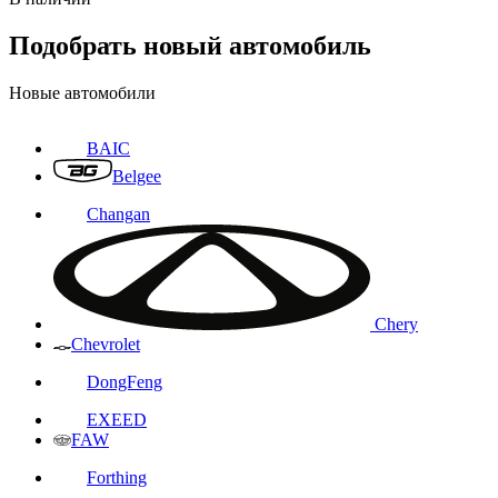
Подобрать новый автомобиль
Новые автомобили
BAIC
Belgee
Changan
Chery
Chevrolet
DongFeng
EXEED
FAW
Forthing