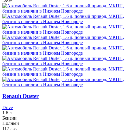
-28%
Renault Duster
Drive
1.6 л
Бензин
Полный
117 л.с.