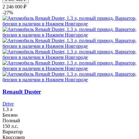
2 246 000 ₽
-27%
Renault Duster
Drive
1.3 л
Бензин
Полный
150 л.с.
Вариатор
Кроссовер