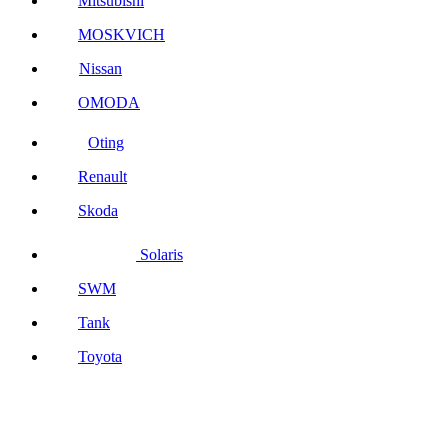
Mitsubishi
MOSKVICH
Nissan
OMODA
Oting
Renault
Skoda
Solaris
SWM
Tank
Toyota