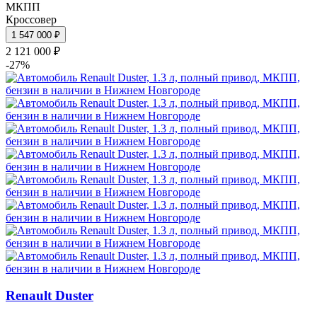
МКПП
Кроссовер
1 547 000 ₽
2 121 000 ₽
-27%
Renault Duster