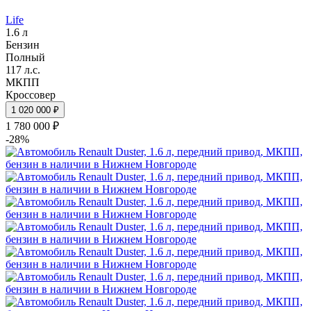
Life
1.6 л
Бензин
Полный
117 л.с.
МКПП
Кроссовер
1 020 000 ₽
1 780 000 ₽
-28%