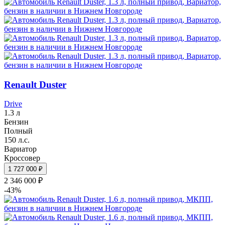
Renault Duster
Drive
1.3 л
Бензин
Полный
150 л.с.
Вариатор
Кроссовер
1 727 000 ₽
2 346 000 ₽
-43%