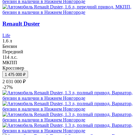
Renault Duster
Life
1.6 л
Бензин
Передний
114 л.с.
МКПП
Кроссовер
1 475 000 ₽
2 031 000 ₽
-27%