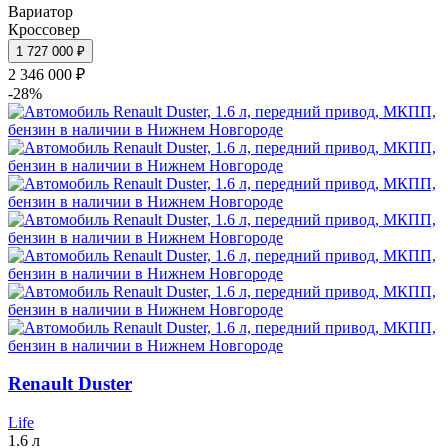
Вариатор
Кроссовер
1 727 000 ₽
2 346 000 ₽
-28%
Renault Duster
Life
1.6 л