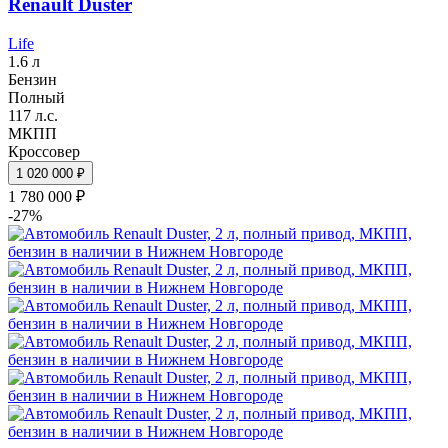
Renault Duster
Life
1.6 л
Бензин
Полный
117 л.с.
МКПП
Кроссовер
1 020 000 ₽
1 780 000 ₽
-27%