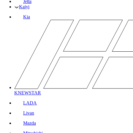
Jetta
Kaiyi
Kia
KNEWSTAR
LADA
Livan
Mazda