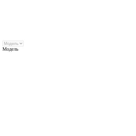
Модель