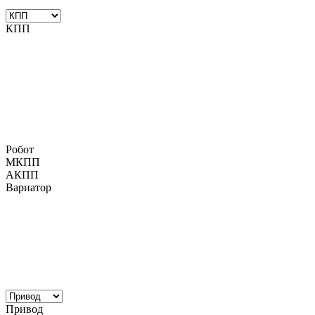
КПП
Робот
МКПП
АКПП
Вариатор
Привод