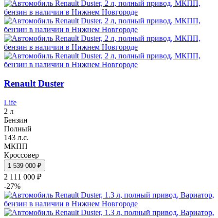
Renault Duster
Life
2 л
Бензин
Полный
143 л.с.
МКПП
Кроссовер
1 539 000 ₽
2 111 000 ₽
-27%