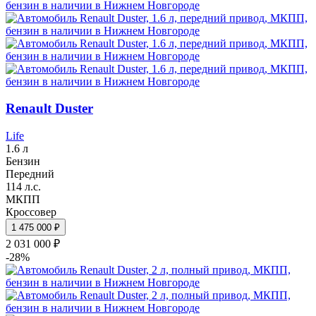
Renault Duster
Life
1.6 л
Бензин
Передний
114 л.с.
МКПП
Кроссовер
1 475 000 ₽
2 031 000 ₽
-28%