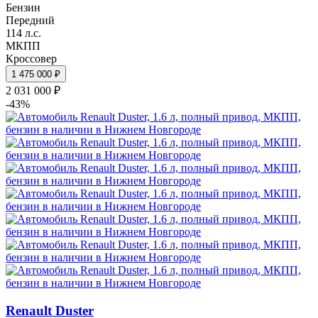
Бензин
Передний
114 л.с.
МКПП
Кроссовер
1 475 000 ₽
2 031 000 ₽
-43%
Renault Duster