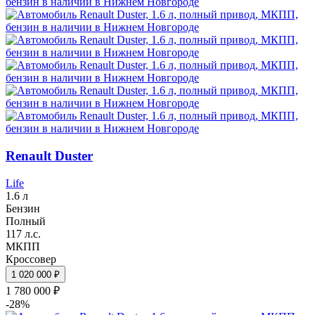
Renault Duster
Life
1.6 л
Бензин
Полный
117 л.с.
МКПП
Кроссовер
1 020 000 ₽
1 780 000 ₽
-28%