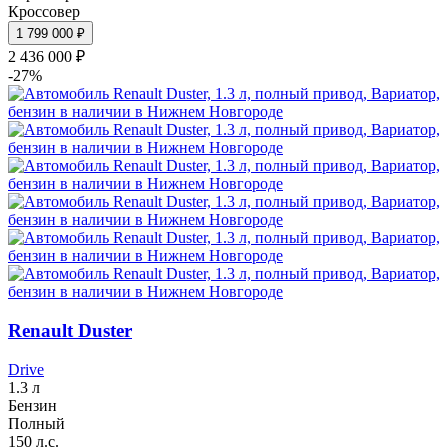
Кроссовер
1 799 000 ₽
2 436 000 ₽
-27%
Renault Duster
Drive
1.3 л
Бензин
Полный
150 л.с.