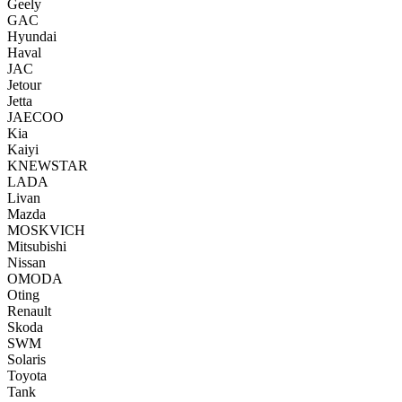
Geely
GAC
Hyundai
Haval
JAC
Jetour
Jetta
JAECOO
Kia
Kaiyi
KNEWSTAR
LADA
Livan
Mazda
MOSKVICH
Mitsubishi
Nissan
OMODA
Oting
Renault
Skoda
SWM
Solaris
Toyota
Tank