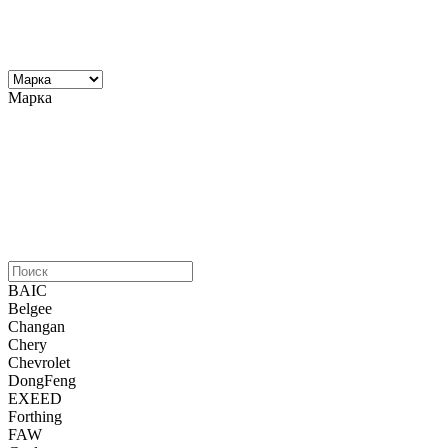
Марка
BAIC
Belgee
Changan
Chery
Chevrolet
DongFeng
EXEED
Forthing
FAW