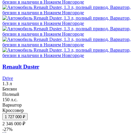
Renault Duster
Drive
1.3 л
Бензин
Полный
150 л.с.
Вариатор
Кроссовер
1 727 000 ₽
2 346 000 ₽
-27%