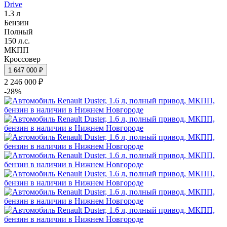
Drive
1.3 л
Бензин
Полный
150 л.с.
МКПП
Кроссовер
1 647 000 ₽
2 246 000 ₽
-28%