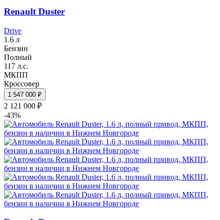
Renault Duster
Drive
1.6 л
Бензин
Полный
117 л.с.
МКПП
Кроссовер
1 547 000 ₽
2 121 000 ₽
-43%