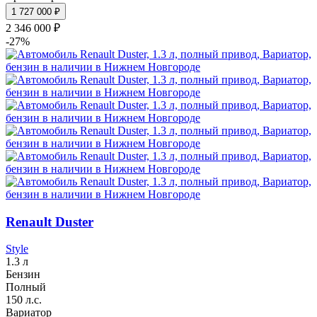
1 727 000 ₽
2 346 000 ₽
-27%
Renault Duster
Style
1.3 л
Бензин
Полный
150 л.с.
Вариатор