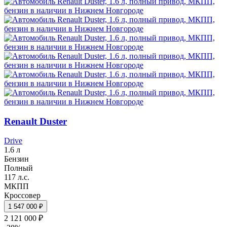
Renault Duster
Drive
1.6 л
Бензин
Полный
117 л.с.
МКПП
Кроссовер
1 547 000 ₽
2 121 000 ₽