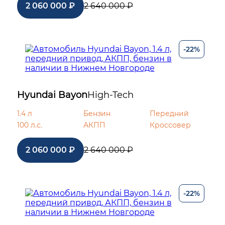
2 060 000 ₽
2 640 000 ₽
-22%
Hyundai Bayon
High-Tech
1.4 л
Бензин
Передний
100 л.с.
АКПП
Кроссовер
2 060 000 ₽
2 640 000 ₽
-22%