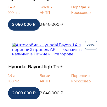
1.4 л
Бензин
Передний
100 л.с.
АКПП
Кроссовер
2 060 000 ₽
2 640 000 ₽
-22%
Hyundai Bayon
High-Tech
1.4 л
Бензин
Передний
100 л.с.
АКПП
Кроссовер
2 060 000 ₽
2 640 000 ₽