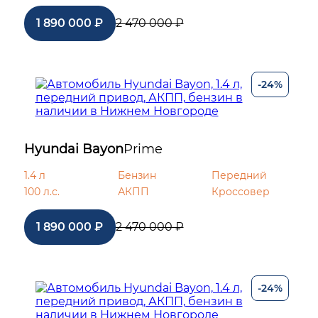
1 890 000 ₽
2 470 000 ₽
-24%
Hyundai Bayon
Prime
1.4 л
Бензин
Передний
100 л.с.
АКПП
Кроссовер
1 890 000 ₽
2 470 000 ₽
-24%