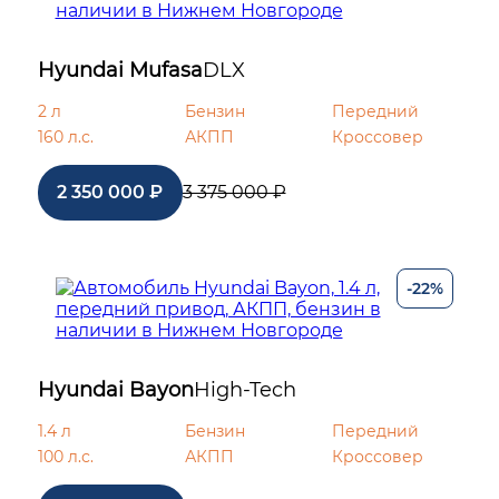
Hyundai Mufasa
DLX
2 л
Бензин
Передний
160 л.с.
АКПП
Кроссовер
2 350 000 ₽
3 375 000 ₽
-22%
Hyundai Bayon
High-Tech
1.4 л
Бензин
Передний
100 л.с.
АКПП
Кроссовер