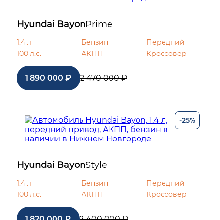
Hyundai Bayon
Prime
1.4 л
Бензин
Передний
100 л.с.
АКПП
Кроссовер
1 890 000 ₽
2 470 000 ₽
-25%
Hyundai Bayon
Style
1.4 л
Бензин
Передний
100 л.с.
АКПП
Кроссовер
1 820 000 ₽
2 400 000 ₽