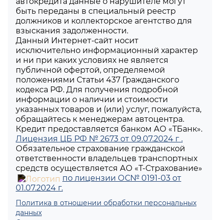
автокредита данные о нарушителе могут
быть переданы в специальный реестр
должников и коллекторское агентство для
взыскания задолженности.
Данный Интернет-сайт носит
исключительно информационный характер
и ни при каких условиях не является
публичной офертой, определяемой
положениями Статьи 437 Гражданского
кодекса РФ. Для получения подробной
информации о наличии и стоимости
указанных товаров и (или) услуг, пожалуйста,
обращайтесь к менеджерам автоцентра.
Кредит предоставляется банком АО «ТБанк».
Лицензия ЦБ РФ № 2673 от 09.07.2024 г .
Обязательное страхование гражданской
ответственности владельцев транспортных
средств осуществляется АО «Т-Страхование»
по лицензии ОС№ 0191-03 от
01.07.2024 г.
Политика в отношении обработки персональных
данных