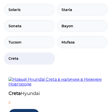
Solaris
Staria
Sonata
Bayon
Tucson
Mufasa
Creta
Creta
Hyundai
II