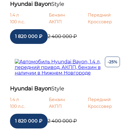
Hyundai Bayon
Style
1.4 л
Бензин
Передний
100 л.с.
АКПП
Кроссовер
1 820 000 ₽
2 400 000 ₽
-25%
Hyundai Bayon
Style
1.4 л
Бензин
Передний
100 л.с.
АКПП
Кроссовер
1 820 000 ₽
2 400 000 ₽