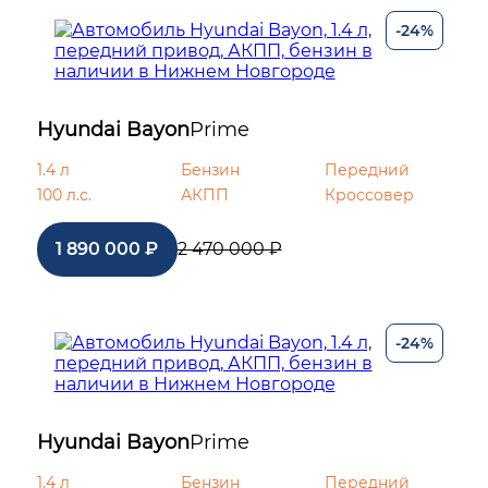
-24%
Hyundai Bayon
Prime
1.4 л
Бензин
Передний
100 л.с.
АКПП
Кроссовер
1 890 000 ₽
2 470 000 ₽
-24%
Hyundai Bayon
Prime
1.4 л
Бензин
Передний