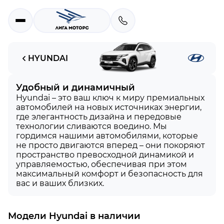
ть Hyundai в Нижнем Новгороде
HYUNDAI
Удобный и динамичный
Hyundai – это ваш ключ к миру премиальных
автомобилей на новых источниках энергии,
где элегантность дизайна и передовые
технологии сливаются воедино. Мы
гордимся нашими автомобилями, которые
не просто двигаются вперед – они покоряют
пространство превосходной динамикой и
управляемостью, обеспечивая при этом
максимальный комфорт и безопасность для
вас и ваших близких.
Модели
Hyundai
в наличии