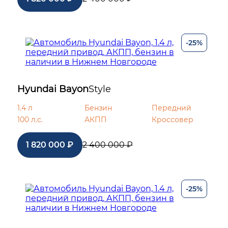
-25%
Hyundai Bayon
Style
1.4 л
Бензин
Передний
100 л.с.
АКПП
Кроссовер
1 820 000 ₽
2 400 000 ₽
-25%