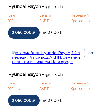
Hyundai Bayon
High-Tech
1.4 л
Бензин
Передний
100 л.с.
АКПП
Кроссовер
2 060 000 ₽
2 640 000 ₽
-22%
Hyundai Bayon
High-Tech
1.4 л
Бензин
Передний
100 л.с.
АКПП
Кроссовер
2 060 000 ₽
2 640 000 ₽