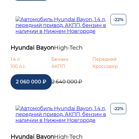
-22%
Hyundai Bayon
High-Tech
1.4 л
Бензин
Передний
100 л.с.
АКПП
Кроссовер
2 060 000 ₽
2 640 000 ₽
-22%
Hyundai Bayon
High-Tech