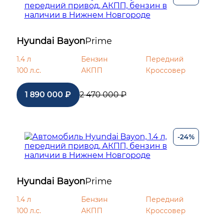
Hyundai Bayon
Prime
1.4 л
Бензин
Передний
100 л.с.
АКПП
Кроссовер
1 890 000 ₽
2 470 000 ₽
-24%
Hyundai Bayon
Prime
1.4 л
Бензин
Передний
100 л.с.
АКПП
Кроссовер