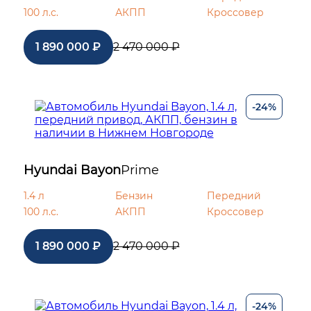
100 л.с.
АКПП
Кроссовер
1 890 000 ₽
2 470 000 ₽
-24%
Hyundai Bayon
Prime
1.4 л
Бензин
Передний
100 л.с.
АКПП
Кроссовер
1 890 000 ₽
2 470 000 ₽
-24%