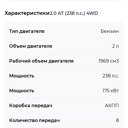
Характеристики
2.0 AT (238 л.с.) 4WD
Тип двигателя
Бензин
Объем двигателя
2 л
Рабочий объем двигателя
1969 см3
Мощность
238 л.с.
Мощность
175 кВт
Коробка передач
АКПП
Количество передач
8