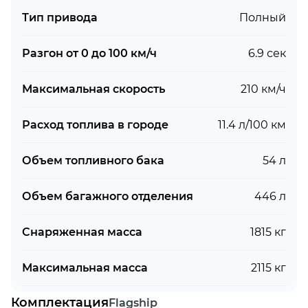
Тип привода
Полный
Разгон от 0 до 100 км/ч
6.9 сек
Максимальная скорость
210 км/ч
Расход топлива в городе
11.4 л/100 км
Объем топливного бака
54 л
Объем багажного отделения
446 л
Снаряженная масса
1815 кг
Максимальная масса
2115 кг
Комплектация
Flagship