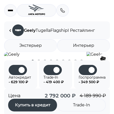
Geely
Tugella
Flagship
I Рестайлинг
Экстерьер
Интерьер
Автокредит
Trade-In
Госпрограмма
- 629 100 ₽
- 419 400 ₽
- 349 500 ₽
2 792 000 ₽
Цена
4 189 990 ₽
Купить в кредит
Trade-In