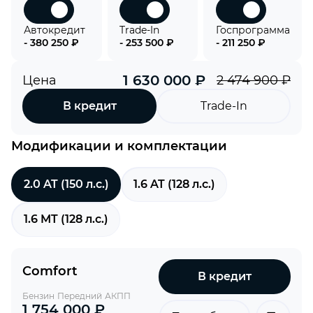
Автокредит
Trade-In
Госпрограмма
- 380 250 ₽
- 253 500 ₽
- 211 250 ₽
1 630 000 ₽
Цена
2 474 900 ₽
В кредит
Trade-In
Модификации и комплектации
2.0 AT (150 л.с.)
1.6 AT (128 л.с.)
1.6 MT (128 л.с.)
Comfort
В кредит
Бензин
Передний
АКПП
1 754 000 ₽