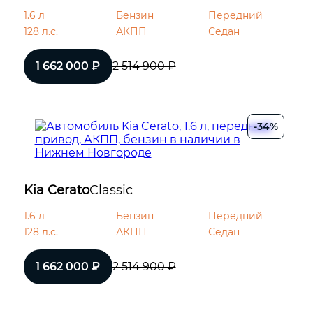
1.6 л
Бензин
Передний
128 л.с.
АКПП
Седан
1 662 000 ₽
2 514 900 ₽
-34%
Kia Cerato
Classic
1.6 л
Бензин
Передний
128 л.с.
АКПП
Седан
1 662 000 ₽
2 514 900 ₽