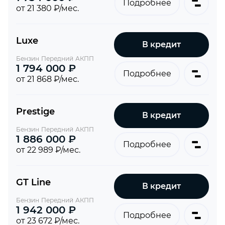
Подробнее
от 21 380 ₽/мес.
Luxe
В кредит
Бензин
Передний
АКПП
1 794 000 ₽
Подробнее
от 21 868 ₽/мес.
Prestige
В кредит
Бензин
Передний
АКПП
1 886 000 ₽
Подробнее
от 22 989 ₽/мес.
GT Line
В кредит
Бензин
Передний
АКПП
1 942 000 ₽
Подробнее
от 23 672 ₽/мес.