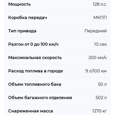
Мощность
128 л.с.
Коробка передач
МКПП
Тип привода
Передний
Разгон от 0 до 100 км/ч
10 сек
Максимальная скорость
200 км/ч
Расход топлива в городе
9 л/100 км
Объем топливного бака
50 л
Объем багажного отделения
502 л
Снаряженная масса
1270 кг