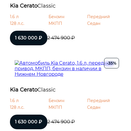
Kia Cerato
Classic
1.6 л
Бензин
Передний
128 л.с.
МКПП
Седан
1 630 000 ₽
2 474 900 ₽
-35%
Kia Cerato
Classic
1.6 л
Бензин
Передний
128 л.с.
МКПП
Седан
1 630 000 ₽
2 474 900 ₽