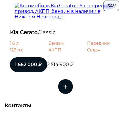
-34%
Kia Cerato
Classic
1.6 л
Бензин
Передний
128 л.с.
АКПП
Седан
1 662 000 ₽
2 514 900 ₽
Контакты