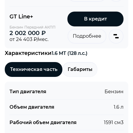
GT Line+
В кредит
Бензин
Передний
АКПП
2 002 000 ₽
Подробнее
от 24 403 ₽/мес.
Характеристики
1.6 MT (128 л.с.)
Техническая часть
Габариты
Тип двигателя
Бензин
Объем двигателя
1.6 л
Рабочий объем двигателя
1591 см3