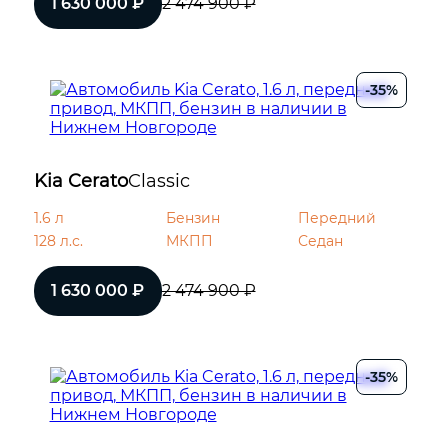
1 630 000 ₽
2 474 900 ₽
-35%
Kia Cerato
Classic
1.6 л
Бензин
Передний
128 л.с.
МКПП
Седан
1 630 000 ₽
2 474 900 ₽
-35%