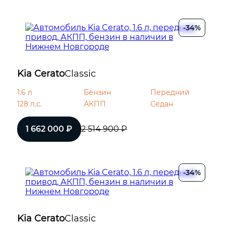
-34%
Kia Cerato
Classic
1.6 л
Бензин
Передний
128 л.с.
АКПП
Седан
1 662 000 ₽
2 514 900 ₽
-34%
Kia Cerato
Classic