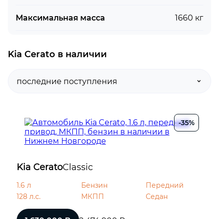
Максимальная масса
1660 кг
Kia Cerato в наличии
-35%
Kia Cerato
Classic
1.6 л
Бензин
Передний
128 л.с.
МКПП
Седан