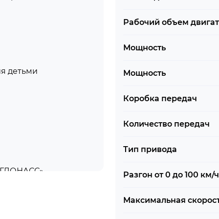
Рабочий объем двига
Мощность
ия детьми
Мощность
Коробка передач
Количество передач
Тип привода
А-ГЛОНАСС»
Разгон от 0 до 100 км/ч
нным распределением
Максимальная скорос