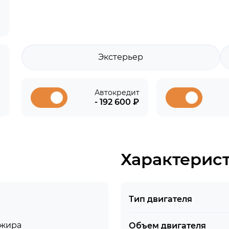
Экстерьер
Автокредит
- 192 600 ₽
Характерис
Тип двигателя
ажира
Объем двигателя