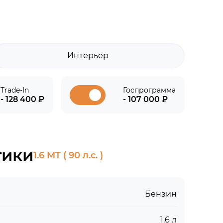
Интерьер
Trade-In
Госпрограмма
- 128 400 ₽
- 107 000 ₽
тики
1.6 MT ( 90 л.с. )
Бензин
1.6 л