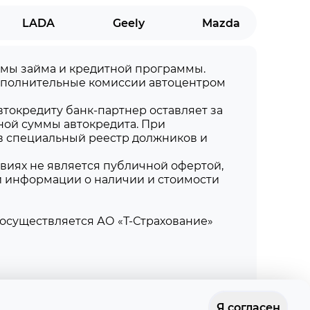
LADA
Geely
Mazda
суммы займа и кредитной программы.
дополнительные комиссии автоцентром
токредиту банк-партнер оставляет за
ной суммы автокредита. При
в специальный реестр должников и
виях не является публичной офертой,
й информации о наличии и стоимости
осуществляется АО «Т-Страхование»
Я согласен