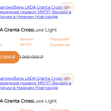
-23%
A Granta Cross
Luxe Light
Бензин
Передний
с.
МКПП
Универсал
0 000 ₽
1 000 000 ₽
-23%
A Granta Cross
Luxe Light
Бензин
Передний