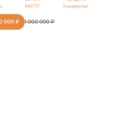
с.
МКПП
Универсал
0 000 ₽
1 000 000 ₽