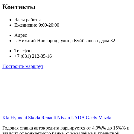
Контакты
Часы работы
Ежедневно 9:00-20:00
Адрес
г. Нижний Новгород , улица Куйбышева , дом 32
Телефон
+7 (831) 212-35-16
Построить маршрут
Kia
Hyundai
Skoda
Renault
Nissan
LADA
Geely
Mazda
Годовая ставка автокредита варьируется от 4,9%% до 15%% и
зависит от конкретного банка, суммы займа и кредитной