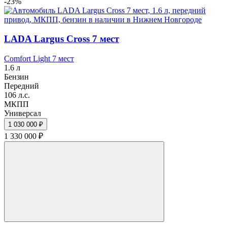
-23%
LADA Largus Cross 7 мест
Comfort Light 7 мест
1.6 л
Бензин
Передний
106 л.с.
МКПП
Универсал
1 030 000 ₽
1 330 000 ₽