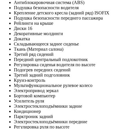
Антиблокировочная система (ABS)
Подушка безопасности водителя
Крепление детского кресла (задний ряд) ISOFIX
Подушка безопасности переднего пассажира
Рейлинги на крыше
Диски 16
Декоративные молдинги
Докатка
Складывающееся заднее сиденье
Ткань (Материал салона)
Третий ряд сидений
Передний центральный подлокотник
Регулировка сиденья водителя по высоте
Подогрев передних сидений
Третий задний подголовник
Круиз-контроль
Мультифункциональное рулевое колесо
Электропривод зеркал
Бортовой компьютер
Усилитель руля
Электростеклоподъёмники задние
Кондиционер
Парктроник задний
Электростеклоподъёмники передние
Регулировка руля по высоте