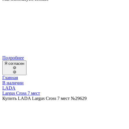
Подробнее
Я согласен
🍪
🍪
Главная
В наличии
LADA
Largus Cross 7 мест
Купить LADA Largus Cross 7 мест №29629