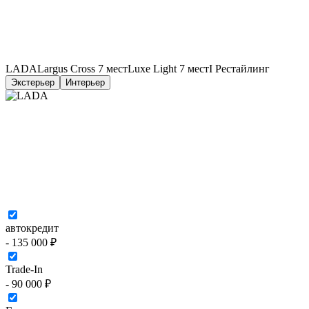
LADA
Largus Cross 7 мест
Luxe Light 7 мест
I Рестайлинг
Экстерьер
Интерьер
автокредит
- 135 000 ₽
Trade-In
- 90 000 ₽