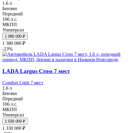
1.6 л
Бензин
Передний
106 л.с.
МКПП
Универсал
1 080 000 ₽
1 380 000 ₽
-23%
LADA Largus Cross 7 мест
Comfort Light 7 мест
1.6 л
Бензин
Передний
106 л.с.
МКПП
Универсал
1 030 000 ₽
1 330 000 ₽