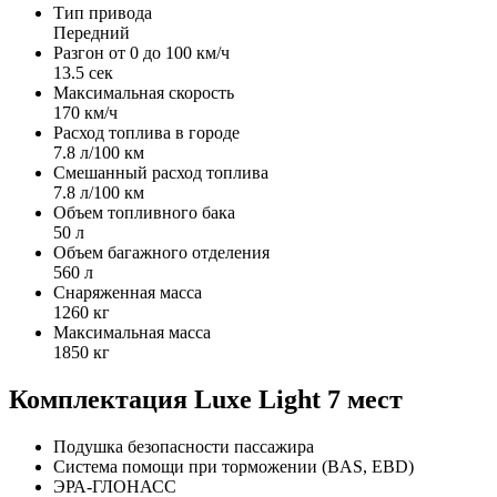
Тип привода
Передний
Разгон от 0 до 100 км/ч
13.5 сек
Максимальная скорость
170 км/ч
Расход топлива в городе
7.8 л/100 км
Смешанный расход топлива
7.8 л/100 км
Объем топливного бака
50 л
Объем багажного отделения
560 л
Снаряженная масса
1260 кг
Максимальная масса
1850 кг
Комплектация
Luxe Light 7 мест
Подушка безопасности пассажира
Система помощи при торможении (BAS, EBD)
ЭРА-ГЛОНАСС