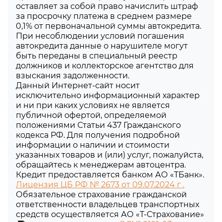
оставляет за собой право начислить штраф
за просрочку платежа в среднем размере
0,1% от первоначальной суммы автокредита.
При несоблюдении условий погашения
автокредита данные о нарушителе могут
быть переданы в специальный реестр
должников и коллекторское агентство для
взыскания задолженности.
Данный Интернет-сайт носит
исключительно информационный характер
и ни при каких условиях не является
публичной офертой, определяемой
положениями Статьи 437 Гражданского
кодекса РФ. Для получения подробной
информации о наличии и стоимости
указанных товаров и (или) услуг, пожалуйста,
обращайтесь к менеджерам автоцентра.
Кредит предоставляется банком АО «ТБанк».
Лицензия ЦБ РФ № 2673 от 09.07.2024 г .
Обязательное страхование гражданской
ответственности владельцев транспортных
средств осуществляется АО «Т-Страхование»