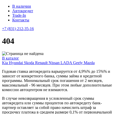
В наличии
Автокредит
Trade-In
Контакты
+7 (831) 212-35-16
404
В каталог
Kia
Hyundai
Skoda
Renault
Nissan
LADA
Geely
Mazda
Годовая ставка автокредита варьируется от 4,9%% до 15%% и
зависит от конкретного банка, суммы займа и кредитной
программы. Минимальный срок погашения от 2 месяцев,
максимальный - 96 месяцев. При этом любые дополнительные
комиссии автоцентром не взимаются.
В случае невозвращения в условленный срок суммы
автокредита или суммы процентов по автокредиту банк-
партнер оставляет за собой право начислить штраф за
просрочку платежа в среднем размере 0,1% от первоначальной