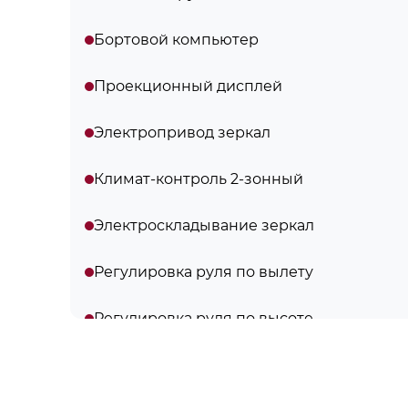
Бортовой компьютер
Проекционный дисплей
Электропривод зеркал
Климат-контроль 2-зонный
Электроскладывание зеркал
Регулировка руля по вылету
Регулировка руля по высоте
Электростеклоподъемники задние