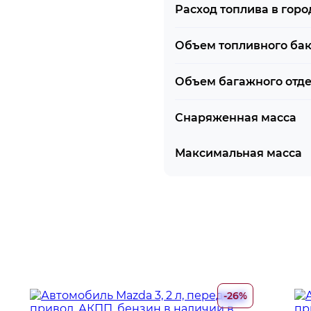
Расход топлива в горо
Объем топливного ба
Объем багажного отд
Снаряженная масса
Максимальная масса
-26%