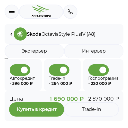
Skoda
Octavia
Style Plus
IV (A8)
Экстерьер
Интерьер
Автокредит
Trade-In
Госпрограмма
- 396 000 ₽
- 264 000 ₽
- 220 000 ₽
1 690 000 ₽
Цена
2 570 000 ₽
Купить в кредит
Trade-In