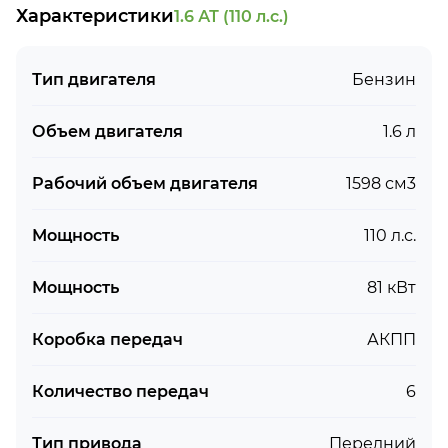
Характеристики
1.6 АТ (110 л.с.)
Тип двигателя
Бензин
Объем двигателя
1.6 л
Рабочий объем двигателя
1598 см3
Мощность
110 л.с.
Мощность
81 кВт
Коробка передач
АКПП
Количество передач
6
Тип привода
Передний