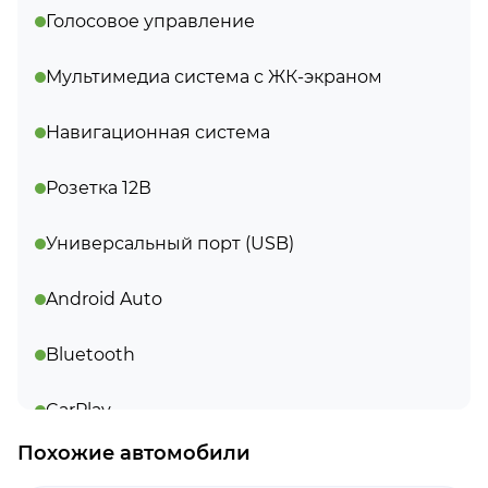
Голосовое управление
Мультимедиа система с ЖК-экраном
Навигационная система
Розетка 12В
Универсальный порт (USB)
Android Auto
Bluetooth
CarPlay
Похожие автомобили
Датчик дождя