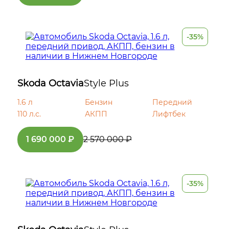
-35%
Skoda Octavia
Style Plus
1.6 л
Бензин
Передний
110 л.с.
АКПП
Лифтбек
1 690 000 ₽
2 570 000 ₽
-35%