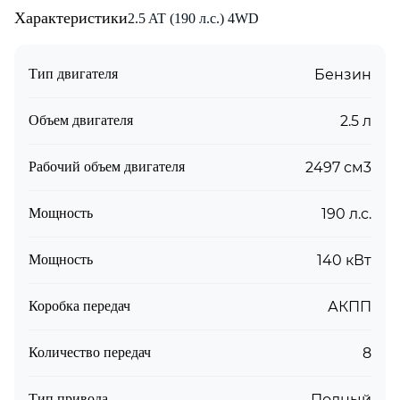
Характеристики
2.5 AT (190 л.с.) 4WD
Тип двигателя
Бензин
Объем двигателя
2.5 л
Рабочий объем двигателя
2497 см3
Мощность
190 л.с.
Мощность
140 кВт
Коробка передач
АКПП
Количество передач
8
Тип привода
Полный