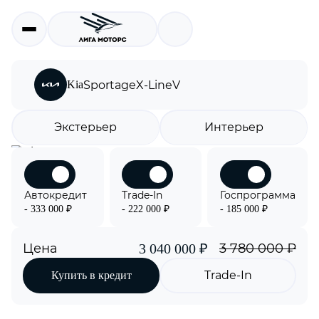
Kia
Sportage
X-Line
V
Экстерьер
Интерьер
Автокредит
Trade-In
Госпрограмма
- 333 000 ₽
- 222 000 ₽
- 185 000 ₽
Цена
3 780 000 ₽
3 040 000 ₽
Trade-In
Купить в кредит