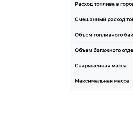
ения (VSM)
Расход топлива в горо
Смешанный расход то
Объем топливного ба
Объем багажного отд
Снаряженная масса
Максимальная масса