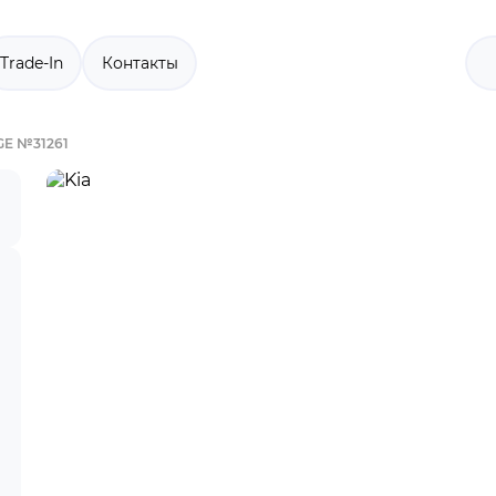
Trade-In
Контакты
GE №31261