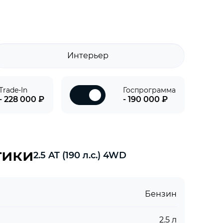
Интерьер
Trade-In
Госпрограмма
- 228 000 ₽
- 190 000 ₽
тики
2.5 AT (190 л.с.) 4WD
Бензин
2.5 л