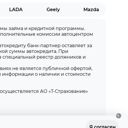
LADA
Geely
Mazda
суммы займа и кредитной программы.
дополнительные комиссии автоцентром
токредиту банк-партнер оставляет за
ной суммы автокредита. При
в специальный реестр должников и
виях не является публичной офертой,
й информации о наличии и стоимости
осуществляется АО «Т-Страхование»
Я согласен