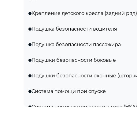
Крепление детского кресла (задний ряд)
Подушка безопасности водителя
Подушка безопасности пассажира
Подушки безопасности боковые
Подушки безопасности оконные (шторк
Система помощи при спуске
Система помощи при старте в гору (HSA)
Система стабилизации (ESP)