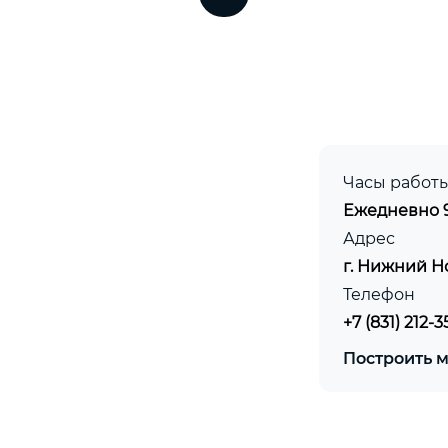
Часы работ
Ежедневно 9
Адрес
г. Нижний Н
Телефон
+7 (831) 212-3
те
Построить 
е
ржкой