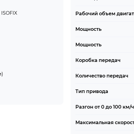
 ISOFIX
Рабочий объем двига
Мощность
Мощность
Коробка передач
и)
Количество передач
Тип привода
Разгон от 0 до 100 км/ч
Максимальная скорос