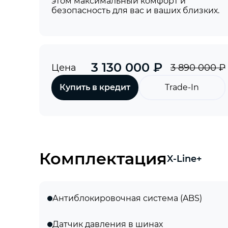
этом максимальный комфорт и
безопасность для вас и ваших близких.
3 130 000 ₽
Цена
3 890 000 ₽
Купить в кредит
Trade-In
Комплектация
X-Line+
Антиблокировочная система (ABS)
Датчик давления в шинах