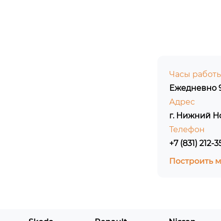
Часы работ
Ежедневно 9
Адрес
г. Нижний Н
Телефон
+7 (831) 212-3
Построить 