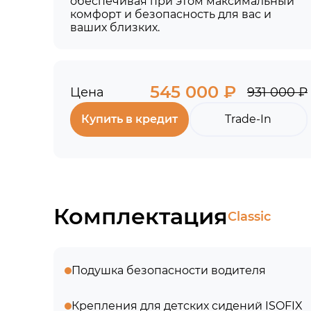
обеспечивая при этом максимальный
комфорт и безопасность для вас и
ваших близких.
545 000 ₽
Цена
931 000 ₽
Купить в кредит
Trade-In
Комплектация
Classic
Подушка безопасности водителя
Крепления для детских сидений ISOFIX