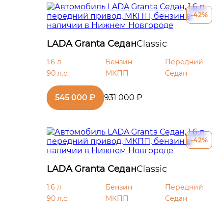
-42%
LADA Granta Седан
Classic
1.6 л
Бензин
Передний
90 л.с.
МКПП
Седан
545 000 ₽
931 000 ₽
-42%
LADA Granta Седан
Classic
1.6 л
Бензин
Передний
90 л.с.
МКПП
Седан