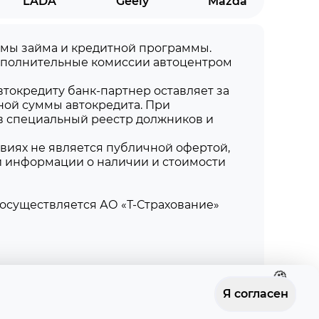
LADA
Geely
Mazda
суммы займа и кредитной программы.
дополнительные комиссии автоцентром
токредиту банк-партнер оставляет за
ной суммы автокредита. При
в специальный реестр должников и
виях не является публичной офертой,
й информации о наличии и стоимости
осуществляется АО «Т-Страхование»
Я согласен