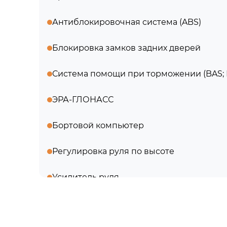
Антиблокировочная система (ABS)
Блокировка замков задних дверей
Система помощи при торможении (BAS;
ЭРА-ГЛОНАСС
Бортовой компьютер
Регулировка руля по высоте
Усилитель руля
Электростеклоподъемники передние