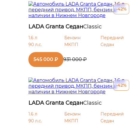
-42%
LADA Granta Седан
Classic
1.6 л
Бензин
Передний
90 л.с.
МКПП
Седан
545 000 ₽
931 000 ₽
-42%
LADA Granta Седан
Classic
1.6 л
Бензин
Передний
90 л.с.
МКПП
Седан