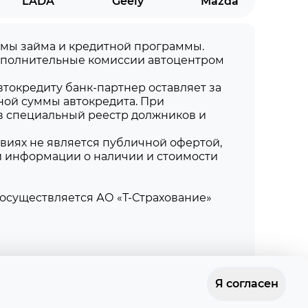
LADA
Geely
Mazda
суммы займа и кредитной программы.
дополнительные комиссии автоцентром
токредиту банк-партнер оставляет за
ной суммы автокредита. При
в специальный реестр должников и
виях не является публичной офертой,
й информации о наличии и стоимости
осуществляется АО «Т-Страхование»
Я согласен