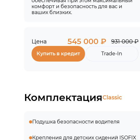
обеспечивая при этом максимальный
комфорт и безопасность для вас и
ваших близких.
545 000 ₽
Цена
931 000 ₽
Купить в кредит
Trade-In
Комплектация
Classic
Подушка безопасности водителя
Крепления для детских сидений ISOFIX