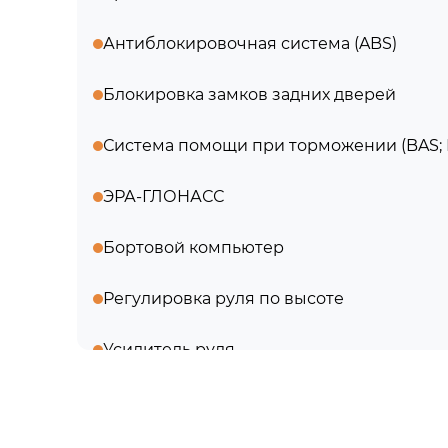
Антиблокировочная система (ABS)
Блокировка замков задних дверей
Система помощи при торможении (BAS;
ЭРА-ГЛОНАСС
Бортовой компьютер
Регулировка руля по высоте
Усилитель руля
Электростеклоподъемники передние