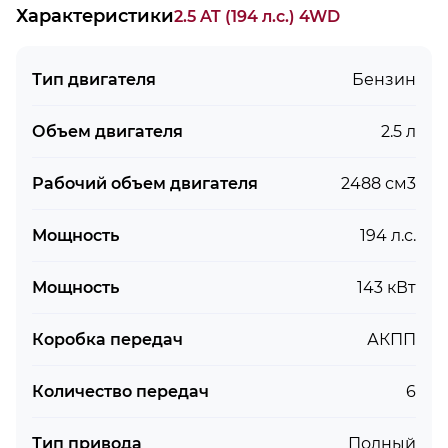
Характеристики
2.5 AT (194 л.с.) 4WD
Тип двигателя
Бензин
Объем двигателя
2.5 л
Рабочий объем двигателя
2488 см3
Мощность
194 л.с.
Мощность
143 кВт
Коробка передач
АКПП
Количество передач
6
Тип привода
Полный