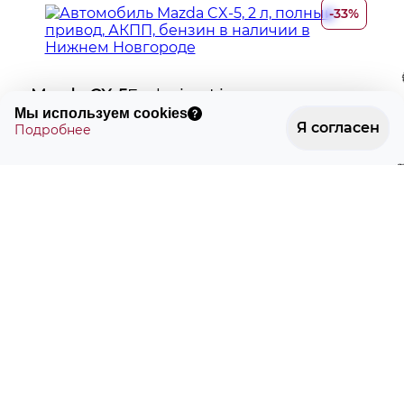
-33%
Mazda CX-5
Exclusive-Line
🍪
Мы используем cookies
Я согласен
2 л
Бензин
Полный
Подробнее
150 л.с.
АКПП
Кроссовер
2 996 000 ₽
4 461 000 ₽
×
-33%
Mazda CX-5
Exclusive-Line
2 л
Бензин
Полный