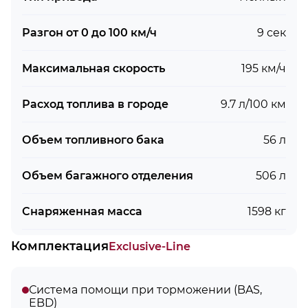
Разгон от 0 до 100 км/ч
9 сек
Максимальная скорость
195 км/ч
Расход топлива в городе
9.7 л/100 км
Объем топливного бака
56 л
Объем багажного отделения
506 л
Снаряженная масса
1598 кг
Комплектация
Exclusive-Line
Система помощи при торможении (BAS,
EBD)