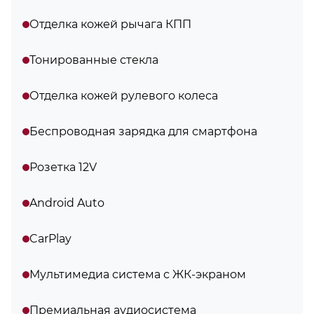
Отделка кожей рычага КПП
Тонированные стекла
Отделка кожей рулевого колеса
Беспроводная зарядка для смартфона
Розетка 12V
Android Auto
CarPlay
Мультимедиа система с ЖК-экраном
Премиальная аудиосистема