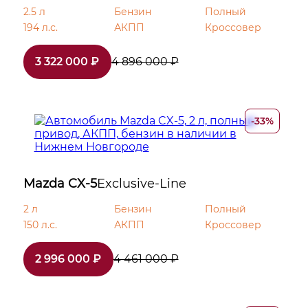
2.5 л
Бензин
Полный
194 л.с.
АКПП
Кроссовер
3 322 000 ₽
4 896 000 ₽
-33%
Mazda CX-5
Exclusive-Line
2 л
Бензин
Полный
150 л.с.
АКПП
Кроссовер
2 996 000 ₽
4 461 000 ₽