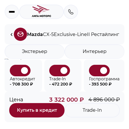
Mazda
CX-5
Exclusive-Line
II Рестайлинг
Экстерьер
Интерьер
Автокредит
Trade-In
Госпрограмма
- 708 300 ₽
- 472 200 ₽
- 393 500 ₽
3 322 000 ₽
Цена
4 896 000 ₽
Купить в кредит
Trade-In