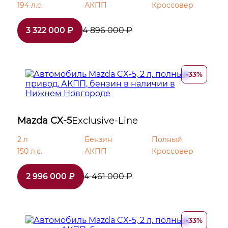
194 л.с.
АКПП
Кроссовер
3 322 000 ₽
4 896 000 ₽
-33%
Mazda CX-5
Exclusive-Line
2 л
Бензин
Полный
150 л.с.
АКПП
Кроссовер
2 996 000 ₽
4 461 000 ₽
-33%