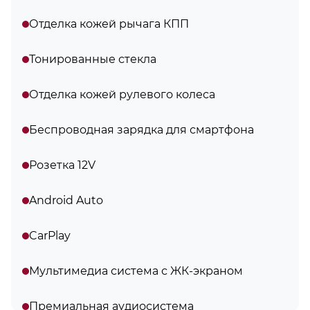
Отделка кожей рычага КПП
Тонированные стекла
Отделка кожей рулевого колеса
Беспроводная зарядка для смартфона
Розетка 12V
Android Auto
CarPlay
Мультимедиа система с ЖК-экраном
Премиальная аудиосистема