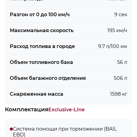
Разгон от 0 до 100 км/ч
9 сек
Максимальная скорость
195 км/ч
Расход топлива в городе
9.7 л/100 км
Объем топливного бака
56 л
Объем багажного отделения
506 л
Снаряженная масса
1598 кг
Комплектация
Exclusive-Line
Система помощи при торможении (BAS,
EBD)