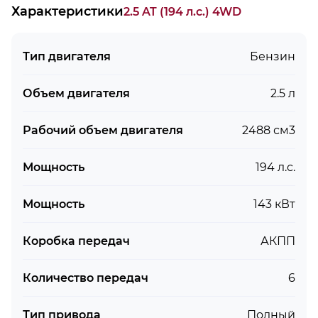
Характеристики
2.5 AT (194 л.с.) 4WD
Тип двигателя
Бензин
Объем двигателя
2.5 л
Рабочий объем двигателя
2488 см3
Мощность
194 л.с.
Мощность
143 кВт
Коробка передач
АКПП
Количество передач
6
Тип привода
Полный