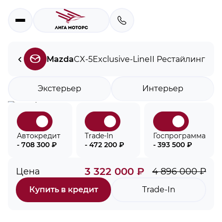
Mazda
CX-5
Exclusive-Line
II Рестайлинг
Экстерьер
Интерьер
Автокредит
Trade-In
Госпрограмма
- 708 300 ₽
- 472 200 ₽
- 393 500 ₽
3 322 000 ₽
Цена
4 896 000 ₽
Купить в кредит
Trade-In