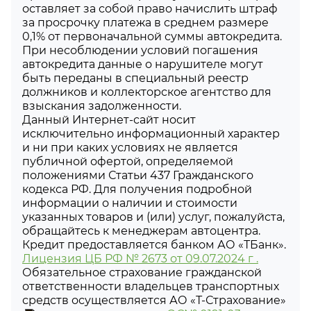
оставляет за собой право начислить штраф
за просрочку платежа в среднем размере
0,1% от первоначальной суммы автокредита.
При несоблюдении условий погашения
автокредита данные о нарушителе могут
быть переданы в специальный реестр
должников и коллекторское агентство для
взыскания задолженности.
Данный Интернет-сайт носит
исключительно информационный характер
и ни при каких условиях не является
публичной офертой, определяемой
положениями Статьи 437 Гражданского
кодекса РФ. Для получения подробной
информации о наличии и стоимости
указанных товаров и (или) услуг, пожалуйста,
обращайтесь к менеджерам автоцентра.
Кредит предоставляется банком АО «ТБанк».
Лицензия ЦБ РФ № 2673 от 09.07.2024 г .
Обязательное страхование гражданской
ответственности владельцев транспортных
средств осуществляется АО «Т-Страхование»